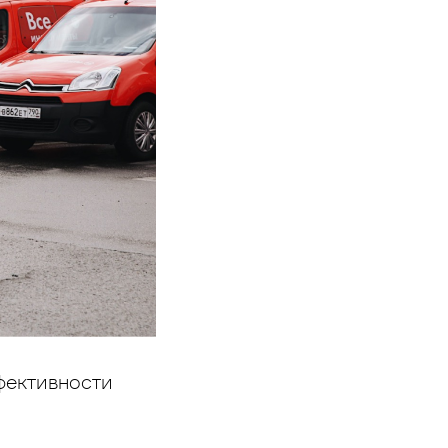
фективности