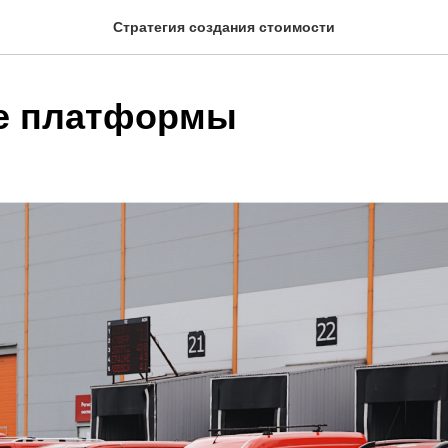
Стратегия создания стоимости
е платформы