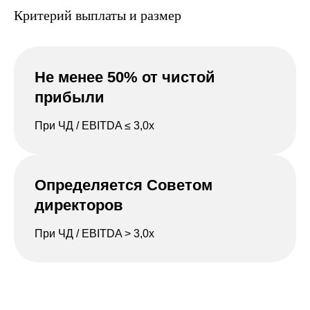
Критерий выплаты и размер
Не менее 50% от чистой
прибыли
При ЧД / EBITDA ≤ 3,0х
Определяется Советом
директоров
При ЧД / EBITDA > 3,0х